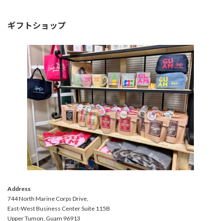
ギフトショップ
Address
744 North Marine Corps Drive,
East-West Business Center Suite 115B
Upper Tumon, Guam 96913