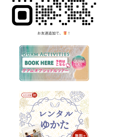
お友達追加で、
！