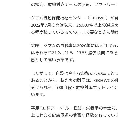
の拡充、危機対応チームの派遣、アウトリー
グアム行動保健福祉センター（GBHWC）が
2022年7月の開始以来、25,000件以上の
る程度残っているものの」、必要なときに助
実際、グアムの自殺率は2020年には人口10万人
はそれぞれ21.2、21.9、23.9と減少傾向に
然として高い水準です。
したがって、自殺は今もなお私たちの島にとっ
あることから、私たちの財団は、GBHWCの
受けられる「988自殺・危機対応ホットライ
います。
平原 “エドワード” ルー氏は、栄養学の学士
上にわたる健康促進の豊富な経験を有してい