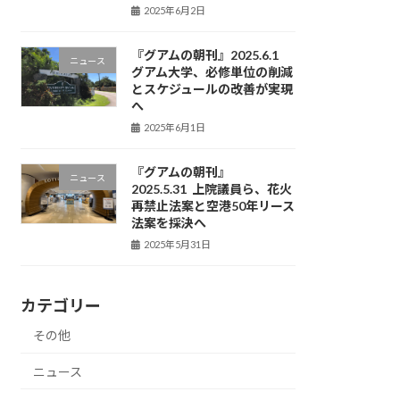
2025年6月2日
『グアムの朝刊』2025.6.1
ニュース
グアム大学、必修単位の削減
とスケジュールの改善が実現
へ
2025年6月1日
『グアムの朝刊』
ニュース
2025.5.31 上院議員ら、花火
再禁止法案と空港50年リース
法案を採決へ
2025年5月31日
カテゴリー
その他
ニュース