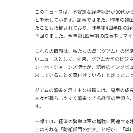
このニュースは、不安定な経済状況が30代か
とを示しています。記事ではまた、昨年の韓
たことも指摘されており、昨年第4四半期の経済
下回りました。今年第1四半期の成長率もマイナ
これらの情報は、私たちの島（グアム）の経
いニュースとして、先月、グアム大学のビジ
ン・M・ジョーンズ博士が、記者のインタビ
栄していることを裏付けている」と語ったこ
グアムの繁栄を示す主な指標には、雇用の成
人々が暮らしやすく繁栄できる経済の手頃さ
す。
一部では、経済の繁栄は軍の増強に関連する
士はそれを「防衛部門の拡大」と呼び、「単