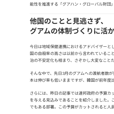
能性を推進する「グアハン・グローバル財団
他国のことと見逃さず、
グアムの体制づくりに活
今日は地域保健連携におけるアドバイザーとし
国の自殺率の高さは以前から言われているこ
治の不安定化も相まり、さぞかし大変なこと
そんな中で、先日3月のグアムへの渡航者数が
本は伸び率も低いままですが、韓国が前年度比
さらには、昨日の記事では連邦政府の予算カ
を与える見込みであることを紹介しました。
でもある部署。この予算がカットされると人