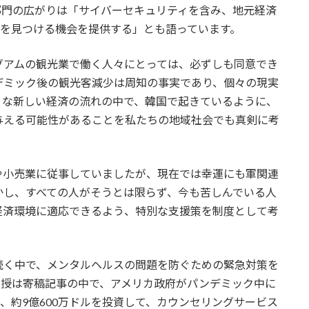
部門の広がりは「サイバーセキュリティを含み、地元経済
事を見つける機会を提供する」とも語っています。
グアムの観光業で働く人々にとっては、必ずしも同意でき
デミック後の観光客減少は周知の事実であり、個々の現実
うな新しい経済の流れの中で、韓国で起きているように、
与える可能性があることを私たちの地域社会でも真剣に考
や小売業に従事していましたが、現在では幸運にも軍関連
かし、すべての人がそうとは限らず、今も苦しんでいる人
経済環境に適応できるよう、特別な支援策を制度として考
続く中で、メンタルヘルスの問題を防ぐための緊急対策を
教授は寄稿記事の中で、アメリカ政府がパンデミック中に
、約9億600万ドルを投資して、カウンセリングサービス