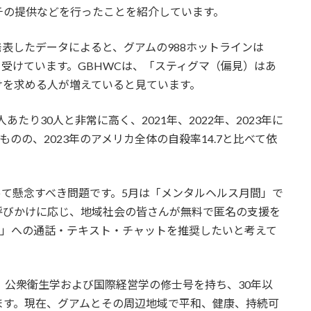
チの提供などを行ったことを紹介しています。
発表したデータによると、グアムの988ホットラインは
通話を受けています。GBHWCは、「スティグマ（偏見）はあ
けを求める人が増えていると見ています。
あたり30人と非常に高く、2021年、2022年、2023年に
あるものの、2023年のアメリカ全体の自殺率14.7と比べて依
て懸念すべき問題です。5月は「メンタルヘルス月間」で
呼びかけに応じ、地域社会の皆さんが無料で匿名の支援を
ン」への通話・テキスト・チャットを推奨したいと考えて
号、公衆衛生学および国際経営学の修士号を持ち、30年以
ます。現在、グアムとその周辺地域で平和、健康、持続可