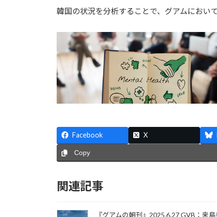
韓国の状況を分析することで、グアムにおい
Facebook
X
Copy
関連記事
『グアムの朝刊』2025.6.27 GVB：来