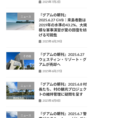
2025年7月2日
『グアムの朝刊』
ニュース
2025.6.27 GVB：来島者数は
2019年の水準の43.2%、大規
模な軍事演習が夏の回復を妨
げる可能性
2025年6月29日
『グアムの朝刊』2025.6.27
その他
ウェスティン・リゾート・グ
アムが売却へ
2025年6月27日
『グアムの朝刊』2025.6.8 村
ニュース
長たち、村の観光プロジェク
トの維持管理に疑問を呈す
2025年6月8日
『グアムの朝刊』2025.6.7 警
ニュース