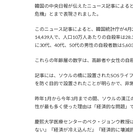
韓国の中央日報が伝えたニュース記事による
危機」とまで表現されました。
このニュース記事によると、韓国統計庁が4月
14,439人で、人口10万人あたりの自殺率は
に30代、40代、50代の男性の自殺者数は5,6
これらの年齢層の数字は、高齢者や女性の自
記事には、ソウルの橋に設置されたSOSライ
を防ぐ目的で設置されたことが明らかで、非
昨年1月から今年3月までの間、ソウルの漢江の
性が最も多く使った理由は「経済的な問題」で
慶熙大学医療センターのペク・ジョンウ教授
ない』『経済が冷え込んだ』『経済的に壊滅