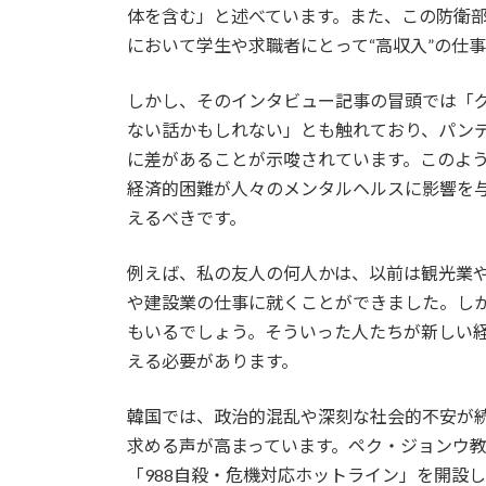
体を含む」と述べています。また、この防衛
において学生や求職者にとって“高収入”の仕
しかし、そのインタビュー記事の冒頭では「
ない話かもしれない」とも触れており、パン
に差があることが示唆されています。このよ
経済的困難が人々のメンタルヘルスに影響を
えるべきです。
例えば、私の友人の何人かは、以前は観光業
や建設業の仕事に就くことができました。し
もいるでしょう。そういった人たちが新しい
える必要があります。
韓国では、政治的混乱や深刻な社会的不安が
求める声が高まっています。ペク・ジョンウ
「988自殺・危機対応ホットライン」を開設し