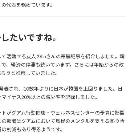
」の代表を務めています。
かしたいですね。
て活動する友人のLuさんの寄稿記事を紹介しました。韓
とで、経済の停滞も続いています。さらには年始からの政
だろうと推察していました。
発表され、10数年ぶりに日本が韓国を上回りました。日
マイナス20%以上の減少率を記録しました。
ットがグアム行動健康・ウェルネスセンターの予算に影響
この部署はグアムにおいて島民のメンタルを支える拠り所
員の削減もあり得るようです。