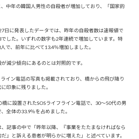
と、中年の韓国人男性の自殺者が増加しており、「国家的
27日に発表したデータでは、昨年の自殺者数は速報値で
28.3でした。いずれの数字も2年連続で増加しています。特
03人で、前年に比べて13.4％増加しました。
殺が減少傾向にあるのとは対照的です。
フライン電話の写真も掲載されており、橋からの飛び降り
常に印象に残りました。
橋に設置されたSOSライフライン電話で、30～50代の男
、全体の33.9％を占めました。
は、記事の中で「昨年以降、『事業をたたまなければなら
的だ』と訴える患者が明らかに増えた」と述べています。